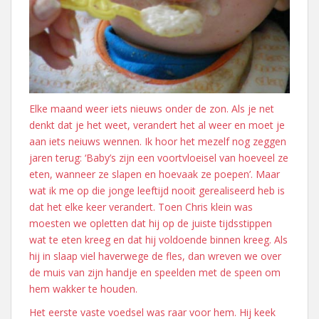
Elke maand weer iets nieuws onder de zon. Als je net
denkt dat je het weet, verandert het al weer en moet je
aan iets neiuws wennen. Ik hoor het mezelf nog zeggen
jaren terug: ‘Baby’s zijn een voortvloeisel van hoeveel ze
eten, wanneer ze slapen en hoevaak ze poepen’. Maar
wat ik me op die jonge leeftijd nooit gerealiseerd heb is
dat het elke keer verandert. Toen Chris klein was
moesten we opletten dat hij op de juiste tijdsstippen
wat te eten kreeg en dat hij voldoende binnen kreeg. Als
hij in slaap viel haverwege de fles, dan wreven we over
de muis van zijn handje en speelden met de speen om
hem wakker te houden.
Het eerste vaste voedsel was raar voor hem. Hij keek