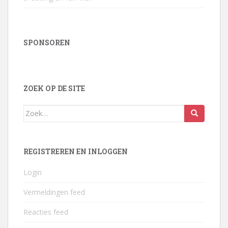
SPONSOREN
ZOEK OP DE SITE
Zoek
naar:
REGISTREREN EN INLOGGEN
Login
Vermeldingen feed
Reacties feed