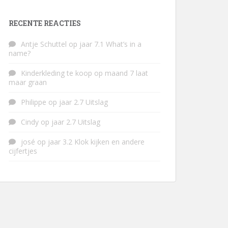
RECENTE REACTIES
Antje Schuttel
op
jaar 7.1 What’s in a
name?
Kinderkleding te koop
op
maand 7 laat
maar graan
Philippe
op
jaar 2.7 Uitslag
Cindy
op
jaar 2.7 Uitslag
josé
op
jaar 3.2 Klok kijken en andere
cijfertjes