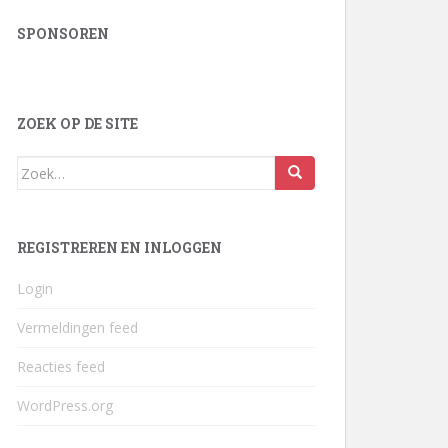
SPONSOREN
ZOEK OP DE SITE
Zoek
naar:
REGISTREREN EN INLOGGEN
Login
Vermeldingen feed
Reacties feed
WordPress.org