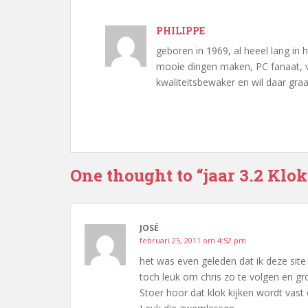
PHILIPPE
geboren in 1969, al heeel lang in 
mooie dingen maken, PC fanaat, vo
kwaliteitsbewaker en wil daar graa
One thought to “jaar 3.2 Klok
JOSÉ
februari 25, 2011 om 4:52 pm
het was even geleden dat ik deze site
toch leuk om chris zo te volgen en gr
Stoer hoor dat klok kijken wordt vast