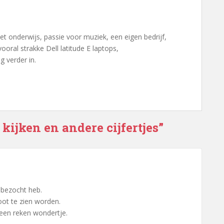
het onderwijs, passie voor muziek, een eigen bedrijf,
oral strakke Dell latitude E laptops,
g verder in.
 kijken en andere cijfertjes”
 bezocht heb.
oot te zien worden.
 een reken wondertje.