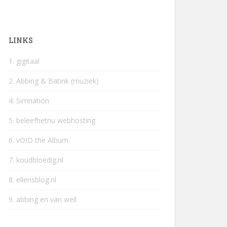
LINKS
1. gigitaal
2. Abbing & Batink (muziek)
4. Simnation
5. beleefhetnu webhosting
6. vOID the Album
7. koudbloedig.nl
8. ellensblog.nl
9. abbing en van well