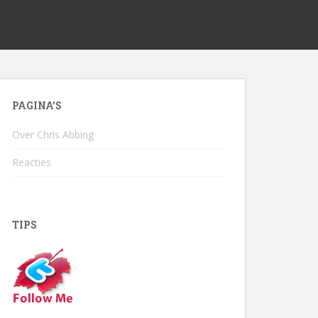
PAGINA’S
Over Chris Abbing
Reacties
TIPS