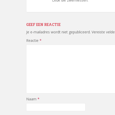
Leuk die zwemlessen.
GEEF EEN REACTIE
Je e-mailadres wordt niet gepubliceerd.
Vereiste veld
Reactie
*
Naam
*