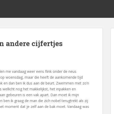
n andere cijfertjes
erden me vandaag weer eens flink onder de neus
op woensdag, maar die heeft de aankomende tijd
ook en dan ben ik dus aan de beurt. Zwemmen met zo’n
s wellicht nog het makkelijkst, het inpakken en
an gebeuren is een vak apart. Dan moet ik mijn
en ben ik graag de man die zich nobel terugtrekt als zij
t het moment dat je zelf aan de bak moet. Vandaag was