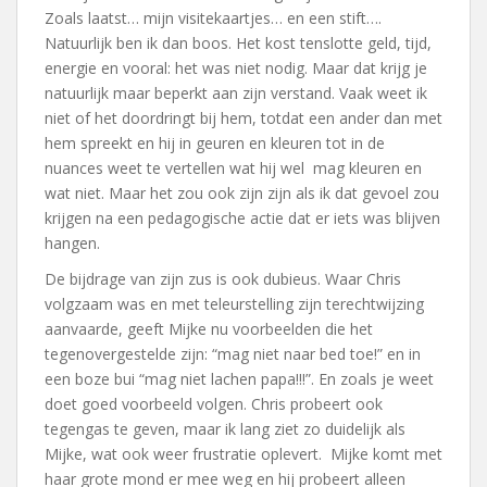
Zoals laatst… mijn visitekaartjes… en een stift….
Natuurlijk ben ik dan boos. Het kost tenslotte geld, tijd,
energie en vooral: het was niet nodig. Maar dat krijg je
natuurlijk maar beperkt aan zijn verstand. Vaak weet ik
niet of het doordringt bij hem, totdat een ander dan met
hem spreekt en hij in geuren en kleuren tot in de
nuances weet te vertellen wat hij wel mag kleuren en
wat niet. Maar het zou ook zijn zijn als ik dat gevoel zou
krijgen na een pedagogische actie dat er iets was blijven
hangen.
De bijdrage van zijn zus is ook dubieus. Waar Chris
volgzaam was en met teleurstelling zijn terechtwijzing
aanvaarde, geeft Mijke nu voorbeelden die het
tegenovergestelde zijn: “mag niet naar bed toe!” en in
een boze bui “mag niet lachen papa!!!”. En zoals je weet
doet goed voorbeeld volgen. Chris probeert ook
tegengas te geven, maar ik lang ziet zo duidelijk als
Mijke, wat ook weer frustratie oplevert. Mijke komt met
haar grote mond er mee weg en hij probeert alleen