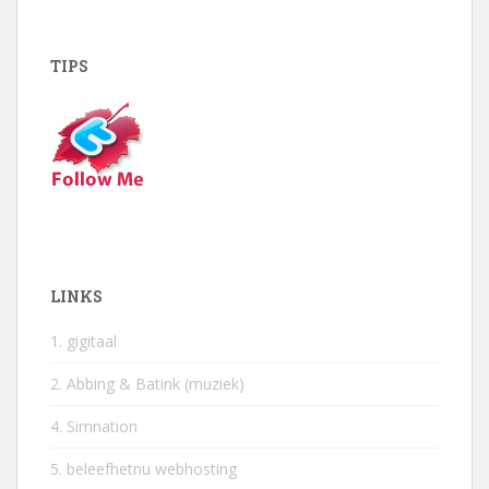
TIPS
LINKS
1. gigitaal
2. Abbing & Batink (muziek)
4. Simnation
5. beleefhetnu webhosting