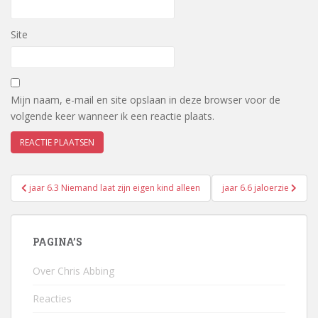
Site
Mijn naam, e-mail en site opslaan in deze browser voor de
volgende keer wanneer ik een reactie plaats.
Bericht
jaar 6.3 Niemand laat zijn eigen kind alleen
jaar 6.6 jaloerzie
navigatie
PAGINA’S
Over Chris Abbing
Reacties