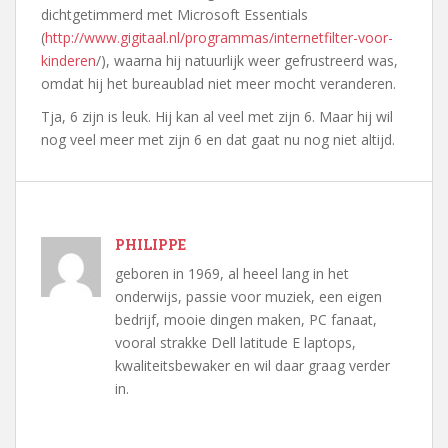
dichtgetimmerd met Microsoft Essentials
(
http://www.gigitaal.nl/programmas/internetfilter-voor-
kinderen
/), waarna hij natuurlijk weer gefrustreerd was,
omdat hij het bureaublad niet meer mocht veranderen.
Tja, 6 zijn is leuk. Hij kan al veel met zijn 6. Maar hij wil
nog veel meer met zijn 6 en dat gaat nu nog niet altijd.
PHILIPPE
geboren in 1969, al heeel lang in het
onderwijs, passie voor muziek, een eigen
bedrijf, mooie dingen maken, PC fanaat,
vooral strakke Dell latitude E laptops,
kwaliteitsbewaker en wil daar graag verder
in.