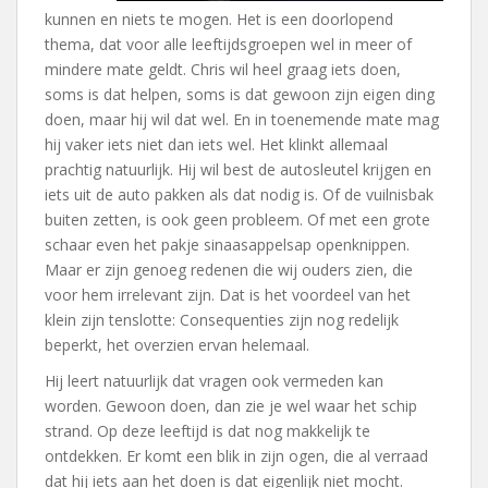
kunnen en niets te mogen. Het is een doorlopend
thema, dat voor alle leeftijdsgroepen wel in meer of
mindere mate geldt. Chris wil heel graag iets doen,
soms is dat helpen, soms is dat gewoon zijn eigen ding
doen, maar hij wil dat wel. En in toenemende mate mag
hij vaker iets niet dan iets wel. Het klinkt allemaal
prachtig natuurlijk. Hij wil best de autosleutel krijgen en
iets uit de auto pakken als dat nodig is. Of de vuilnisbak
buiten zetten, is ook geen probleem. Of met een grote
schaar even het pakje sinaasappelsap openknippen.
Maar er zijn genoeg redenen die wij ouders zien, die
voor hem irrelevant zijn. Dat is het voordeel van het
klein zijn tenslotte: Consequenties zijn nog redelijk
beperkt, het overzien ervan helemaal.
Hij leert natuurlijk dat vragen ook vermeden kan
worden. Gewoon doen, dan zie je wel waar het schip
strand. Op deze leeftijd is dat nog makkelijk te
ontdekken. Er komt een blik in zijn ogen, die al verraad
dat hij iets aan het doen is dat eigenlijk niet mocht.