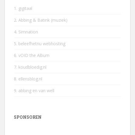
1. gigitaal
2. Abbing & Batink (muziek)
4. Simnation
5. beleefhetnu webhosting
6. vOID the Album
7. koudbloedig.nl
8. ellensblog.nl
9. abbing en van well
SPONSOREN