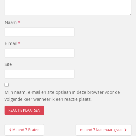
Naam
*
E-mail
*
Site
Mijn naam, e-mail en site opslaan in deze browser voor de
volgende keer wanneer ik een reactie plaats.
Bericht
Maand 7 Praten
maand 7 laat maar graan
navigatie