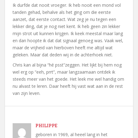
Ik durfde dat nooit vroeger. Ik heb nooit een mond vol
tanden gehad, behalve als het ging om die eerste
aanzet, dat eerste contact. Wat zeg je nu tegen een
lekker ding, dat je nog niet kent. Ik heb geen zin lekker
mijn strot uit kunnen krijgen. Ik keek meestal maar lang
en dan hoopte ik dat dat signaal genoeg was. Vaak wel,
maar de vrijheid van hierboven heeft me altijd wat
geleken. Maar dat deden wij in de achterhoek niet.
Chris kan al bijna “hé psst”zeggen. Het lijkt bij hem nog
wel erg op “eeh, prrt”, maar langzaamaan ontdek ik
steeds meer van het goede. Het leek me wel handig om
nu alvast te leren. Daar heeft hij vast wat aan in de rest
van zijn leven.
PHILIPPE
geboren in 1969, al heeel lang in het