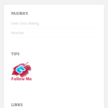
PAGINA’S
Over Chris Abbing
Reacties
TIPS
LINKS