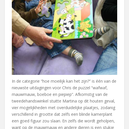
In de categorie “hoe moeilijk kan het zijn?” is één van de
nieuwste uitdagingen voor Chris de puzzel “wafwaf,
mauwmauw, boeboe en piepiep”. Afkomstig van de
tweedehandswinkel stuitte Martina op dit houten geval,
vier mogelijkheden met overduidelijke plaatjes, zodanig
verschillend in grootte dat zelfs een blinde kamerplant
een goed figuur zou slaan. En zelfs die wordt geholpen,
want op de mauwmauw en andere dieren is een stukje