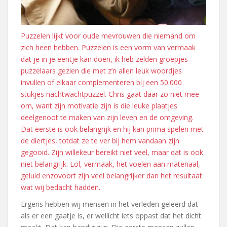
Puzzelen lijkt voor oude mevrouwen die niemand om
zich heen hebben. Puzzelen is een vorm van vermaak
dat je in je eentje kan doen, ik heb zelden groepjes
puzzelaars gezien die met z’n allen leuk woordjes
invullen of elkaar complementeren bij een 50.000
stukjes nachtwachtpuzzel. Chris gaat daar zo niet mee
om, want zijn motivatie zijn is die leuke plaatjes
deelgenoot te maken van zijn leven en de omgeving.
Dat eerste is ook belangrijk en hij kan prima spelen met
de diertjes, totdat ze te ver bij hem vandaan zijn
gegooid. Zijn willekeur bereikt niet veel, maar dat is ook
niet belangrijk. Lol, vermaak, het voelen aan materiaal,
geluid enzovoort zijn veel belangrijker dan het resultaat
wat wij bedacht hadden.
Ergens hebben wij mensen in het verleden geleerd dat
als er een gaatje is, er wellicht iets oppast dat het dicht