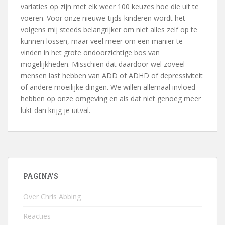
variaties op zijn met elk weer 100 keuzes hoe die uit te
voeren. Voor onze nieuwe-tijds-kinderen wordt het
volgens mij steeds belangrijker om niet alles zelf op te
kunnen lossen, maar veel meer om een manier te
vinden in het grote ondoorzichtige bos van
mogelijkheden. Misschien dat daardoor wel zoveel
mensen last hebben van ADD of ADHD of depressiviteit
of andere moeilijke dingen. We willen allemaal invloed
hebben op onze omgeving en als dat niet genoeg meer
lukt dan krijg je uitval.
PAGINA’S
Over Chris Abbing
Reacties