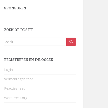
SPONSOREN
ZOEK OP DE SITE
Zoek
naar:
REGISTREREN EN INLOGGEN
Login
Vermeldingen feed
Reacties feed
WordPress.org