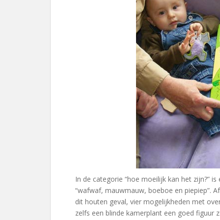
In de categorie “hoe moeilijk kan het zijn?” i
“wafwaf, mauwmauw, boeboe en piepiep”. Afk
dit houten geval, vier mogelijkheden met overd
zelfs een blinde kamerplant een goed figuur z