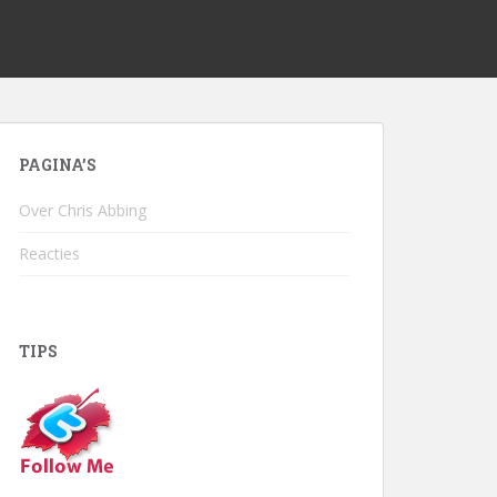
PAGINA’S
Over Chris Abbing
Reacties
TIPS