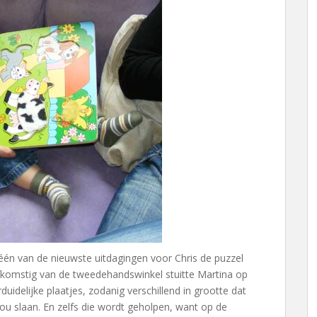
s één van de nieuwste uitdagingen voor Chris de puzzel
omstig van de tweedehandswinkel stuitte Martina op
uidelijke plaatjes, zodanig verschillend in grootte dat
ou slaan. En zelfs die wordt geholpen, want op de