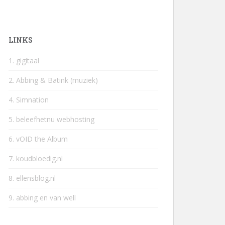
LINKS
1. gigitaal
2. Abbing & Batink (muziek)
4. Simnation
5. beleefhetnu webhosting
6. vOID the Album
7. koudbloedig.nl
8. ellensblog.nl
9. abbing en van well