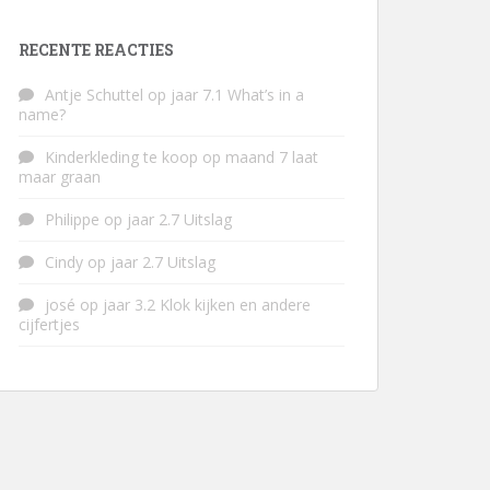
RECENTE REACTIES
Antje Schuttel
op
jaar 7.1 What’s in a
name?
Kinderkleding te koop
op
maand 7 laat
maar graan
Philippe
op
jaar 2.7 Uitslag
Cindy
op
jaar 2.7 Uitslag
josé
op
jaar 3.2 Klok kijken en andere
cijfertjes