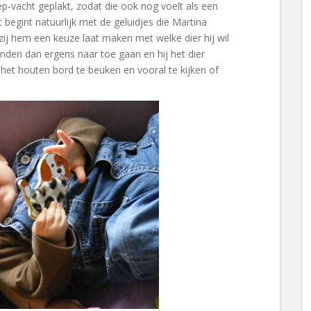
-vacht geplakt, zodat die ook nog voelt als een
t begint natuurlijk met de geluidjes die Martina
zij hem een keuze laat maken met welke dier hij wil
anden dan ergens naar toe gaan en hij het dier
het houten bord te beuken en vooral te kijken of