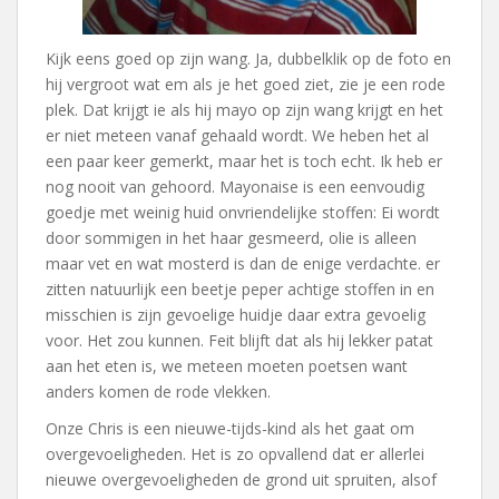
Kijk eens goed op zijn wang. Ja, dubbelklik op de foto en
hij vergroot wat em als je het goed ziet, zie je een rode
plek. Dat krijgt ie als hij mayo op zijn wang krijgt en het
er niet meteen vanaf gehaald wordt. We heben het al
een paar keer gemerkt, maar het is toch echt. Ik heb er
nog nooit van gehoord. Mayonaise is een eenvoudig
goedje met weinig huid onvriendelijke stoffen: Ei wordt
door sommigen in het haar gesmeerd, olie is alleen
maar vet en wat mosterd is dan de enige verdachte. er
zitten natuurlijk een beetje peper achtige stoffen in en
misschien is zijn gevoelige huidje daar extra gevoelig
voor. Het zou kunnen. Feit blijft dat als hij lekker patat
aan het eten is, we meteen moeten poetsen want
anders komen de rode vlekken.
Onze Chris is een nieuwe-tijds-kind als het gaat om
overgevoeligheden. Het is zo opvallend dat er allerlei
nieuwe overgevoeligheden de grond uit spruiten, alsof