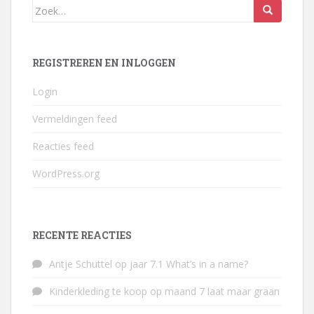
Zoek
naar:
REGISTREREN EN INLOGGEN
Login
Vermeldingen feed
Reacties feed
WordPress.org
RECENTE REACTIES
Antje Schuttel
op
jaar 7.1 What’s in a name?
Kinderkleding te koop
op
maand 7 laat maar graan