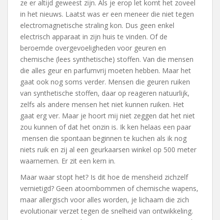
ze er altijd geweest zijn. Als je erop let komt het zoveel
in het nieuws. Laatst was er een meneer die niet tegen
electromagnetische straling kon. Dus geen enkel
electrisch apparaat in zijn huis te vinden. Of de
beroemde overgevoeligheden voor geuren en
chemische (lees synthetische) stoffen. Van die mensen
die alles geur en parfumvrij moeten hebben. Maar het
gaat ook nog soms verder. Mensen die geuren ruiken
van synthetische stoffen, daar op reageren natuurlijk,
zelfs als andere mensen het niet kunnen ruiken. Het
gaat erg ver. Maar je hoort mij niet zeggen dat het niet
zou kunnen of dat het onzin is. Ik ken helaas een paar
mensen die spontaan beginnen te kuchen als ik nog
niets ruik en zij al een geurkaarsen winkel op 500 meter
waarnemen. Er zit een kern in.
Maar waar stopt het? Is dit hoe de mensheid zichzelf
vernietigd? Geen atoombommen of chemische wapens,
maar allergisch voor alles worden, je lichaam die zich
evolutionair verzet tegen de snelheid van ontwikkeling.